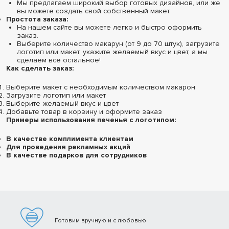
Мы предлагаем широкий выбор готовых дизайнов, или же
вы можете создать свой собственный макет.
Простота заказа:
На нашем сайте вы можете легко и быстро оформить
заказ.
Выберите количество макарун (от 9 до 70 штук), загрузите
логотип или макет, укажите желаемый вкус и цвет, а мы
сделаем все остальное!
Как сделать заказ:
Выберите макет с необходимым количеством макарон
Загрузите логотип или макет
Выберите желаемый вкус и цвет
Добавьте товар в корзину и оформите заказ
Примеры использования печенья с логотипом:
В качестве комплимента клиентам
Для проведения рекламных акций
В качестве подарков для сотрудников
Готовим вручную и с любовью