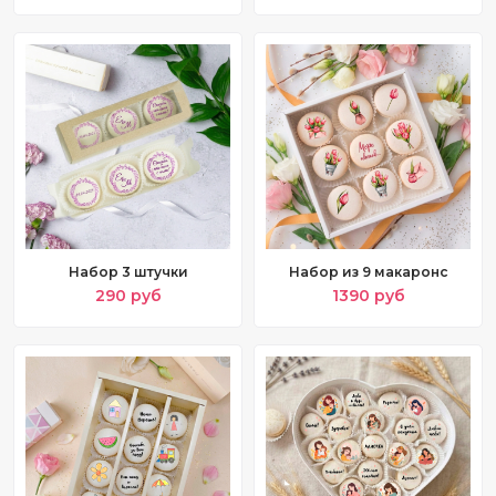
Набор 3 штучки
Набор из 9 макаронс
290 руб
1390 руб