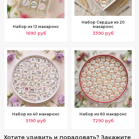
Набор Сердце из 20
Набор из 12 макаронc
макаронс
1690 руб
3390 руб
Набор из 40 макаронс
Набор из 60 макаронс
5190 руб
7290 руб
Хотите удивить и порадовать? Закажите