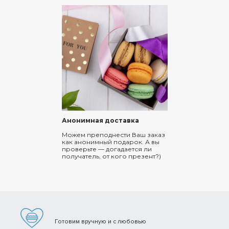
Анонимная доставка
Можем преподнести Ваш заказ
как анонимный подарок. А вы
проверьте — догадается ли
получатель, от кого презент?)
Готовим вручную и с любовью