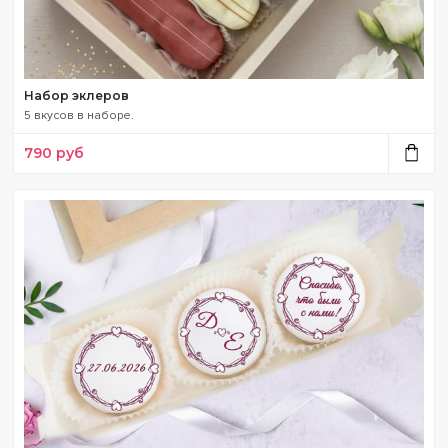
Набор эклеров
5 вкусов в наборе.
790
руб