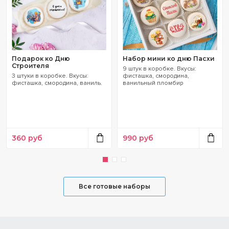
Подарок ко Дню
Набор мини ко дню Пасхи
Строителя
9 штук в коробке. Вкусы:
3 штуки в коробке. Вкусы:
фисташка, смородина,
фисташка, смородина, ваниль.
ванильный пломбир
360
руб
990
руб
Все готовые наборы