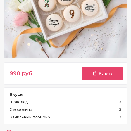
990
руб
Купить
Вкусы:
Шоколад
3
Смородина
3
Ванильный пломбир
3