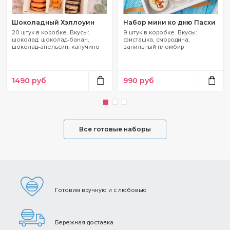
Шоколадный Хэллоуин
Набор мини ко дню Пасхи
20 штук в коробке. Вкусы:
9 штук в коробке. Вкусы:
шоколад, шоколад-банан,
фисташка, смородина,
шоколад-апельсин, капучино
ванильный пломбир
1490
руб
990
руб
Все готовые наборы
Готовим вручную и с любовью
Бережная доставка