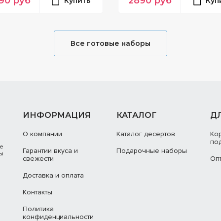
90
руб
2890
руб
Купить
Куп
Все готовые наборы
ИНФОРМАЦИЯ
КАТАЛОГ
Д
О компании
Каталог десертов
Ко
по
ые
Гарантии вкуса и
Подарочные наборы
ты
свежести
Оп
Доставка и оплата
Контакты
Политика
конфиденциальности