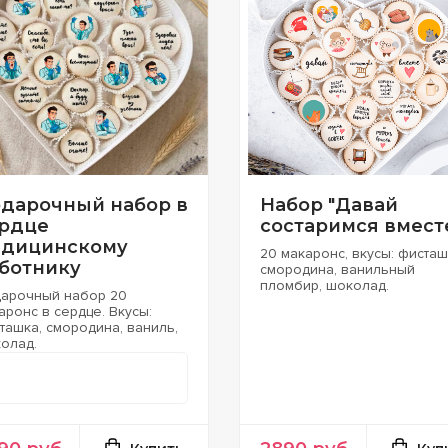
дарочный набор в
Набор "Давай
рдце
состаримся вмест
дицинскому
20 макаронс, вкусы: фисташ
ботнику
смородина, ванильный
пломбир, шоколад.
арочный набор 20
аронс в сердце. Вкусы:
ташка, смородина, ваниль,
олад.