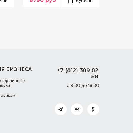
6790
руб
ить
Купить
ЛЯ БИЗНЕСА
+7 (812) 309 82
88
рпоративные
с 9:00 до 18:00
дарки
товикам