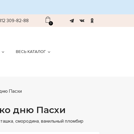
812 309-82-88
0
ВЕСЬ КАТАЛОГ
дню Пасхи
ко дню Пасхи
сташка, смородина, ванильный пломбир