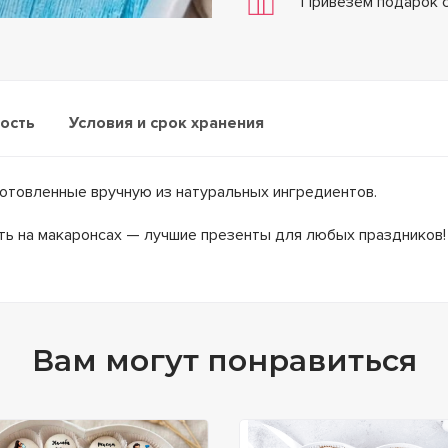
Привезём подарок 
ность
Условия и срок хранения
отовленные вручную из натуральных ингредиентов.
ть на макаронсах — лучшие презенты для любых праздников!
Вам могут понравиться