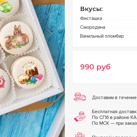
Вкусы:
Фисташка
Смородина
Ванильный пломбир
990
руб
Доставим в течение
Бесплатная доставк
По СПб в районе КА
По МСК — при зака